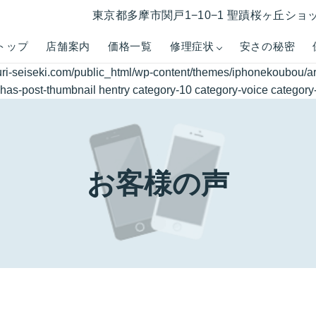
東京都多摩市関戸1−10−1 聖蹟桜ヶ丘ショ
トップ
店舗案内
価格一覧
修理症状
安さの秘密
ri-seiseki.com/public_html/wp-content/themes/iphonekoubou/a
has-post-thumbnail hentry category-10 category-voice category-7
お客様の声