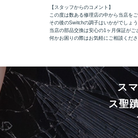
【スタッフからのコメント】
この度は数ある修理店の中から当店をご
その後のSwitchの調子はいかがでしょ
当店の部品交換は安心の1ヶ月保証がご
何かお困りの際はお気軽にご相談くださ
ス
ス聖