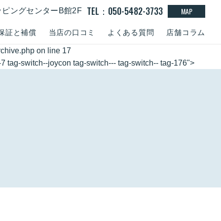
TEL：050-5482-3733
MAP
ッピングセンターB館2F
保証と補償
当店の口コミ
よくある質問
店舗コラム
rchive.php
on line
17
 tag-switch--joycon tag-switch--- tag-switch-- tag-176">