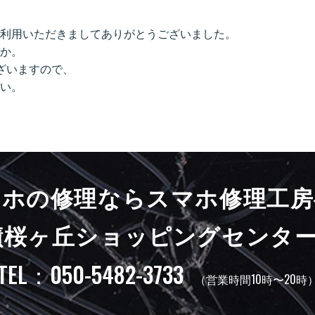
利用いただきましてありがとうございました。
うか。
ざいますので、
い。
マホの修理ならスマホ修理工房
蹟桜ヶ丘ショッピングセンター
TEL：050-5482-3733
（営業時間10時〜20時