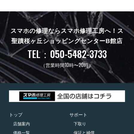
スマホの修理ならスマホ修理工房へ！
ス
聖蹟桜ヶ丘ショッピングセンターB館店
TEL：050-5482-3733
（営業時間10時〜20時）
トップ
サポート
店舗案内
下取り
価格一覧
保証と補償