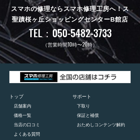
スマホの修理ならスマホ修理工房へ！
ス
聖蹟桜ヶ丘ショッピングセンターB館店
TEL：050-5482-3733
（営業時間10時〜20時）
トップ
サポート
店舗案内
下取り
価格一覧
保証と補償
当店の口コミ
おためしコンテンツ解約
よくある質問