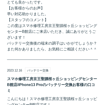
とても良かったです。
【お客様からのお声】
早い対応助かりました。
【スタッフのコメント】
この度はスマホ修理工房京王聖蹟桜ヶ丘ショッピング
センターB館店にご来店いただき、誠にありがとうご
ざいます！
バッテリー交換後の端末の調子はいかがでしょうか？
また何かありましたら、お気軽にご相談ください＾＾
2023.12.16
バッテリー交換
スマホ修理工房京王聖蹟桜ヶ丘ショッピングセンター
B館店/iPhone13 Proのバッテリー交換お客様の口コ
ミ
こんにちは！スマホ修理工房京王聖蹟桜ヶ丘ショッピ
ングセンターB館店です！