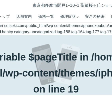
東京都多摩市関戸1−10−1 聖蹟桜ヶ丘ショ
トップ
店舗案内
価格一覧
修理症状
安さの秘密
ri-seiseki.com/public_html/wp-content/themes/iphonekoubou/a
rd hentry category-uncategorized tag-158 tag-164 tag-177 tag-1
riable $pageTitle in
/hom
l/wp-content/themes/ip
on line
19