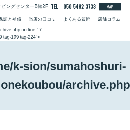
TEL：050-5482-3733
MAP
ッピングセンターB館2F
保証と補償
当店の口コミ
よくある質問
店舗コラム
rchive.php
on line
17
79 tag-199 tag-224">
e/k-sion/sumahoshuri-
honekoubou/archive.php