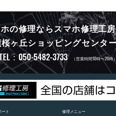
マホの修理ならスマホ修理工房
蹟桜ヶ丘ショッピングセンター
TEL：050-5482-3733
（営業時間10時〜20時
ポート
修理メニュー