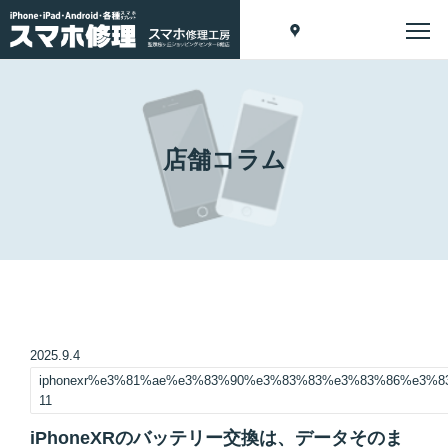
店舗コラム
2025.9.4
iphonexr%e3%81%ae%e3%83%90%e3%83%83%e3%83%86%e3%
11
iPhoneXRのバッテリー交換は、データそのま