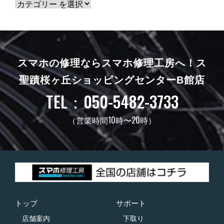
スマホの修理ならスマホ修理工房へ！
ス
聖蹟桜ヶ丘ショッピングセンターB館店
TEL：050-5482-3733
（営業時間10時〜20時）
トップ
サポート
店舗案内
下取り