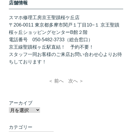
店舗情報
スマホ修理工房京王聖蹟桜ケ丘店
〒206-0011 東京都多摩市関戸１丁目10−１ 京王聖蹟
桜ヶ丘ショッピングセンターB館２階
電話番号 050-5482-3733（総合窓口）
京王線聖蹟桜ヶ丘駅直結！ 予約不要！
スタッフ一同お客様のご来店お問い合わせ心よりお待
ちしております！
＜ 前へ
次へ ＞
アーカイブ
カテゴリー