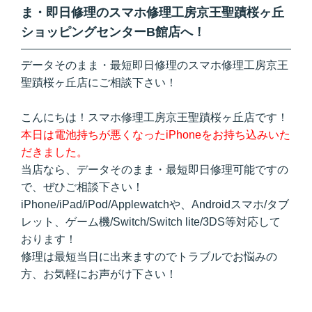
ま・即日修理のスマホ修理工房京王聖蹟桜ヶ丘
ショッピングセンターB館店へ！
データそのまま・最短即日修理のスマホ修理工房京王
聖蹟桜ヶ丘店にご相談下さい！
こんにちは！スマホ修理工房京王聖蹟桜ヶ丘店です！
本日は電池持ちが悪くなったiPhoneをお持ち込みいた
だきました。
当店なら、データそのまま・最短即日修理可能ですの
で、ぜひご相談下さい！
iPhone/iPad/iPod/Applewatchや、Androidスマホ/タブ
レット、ゲーム機/Switch/Switch lite/3DS等対応して
おります！
修理は最短当日に出来ますのでトラブルでお悩みの
方、お気軽にお声がけ下さい！