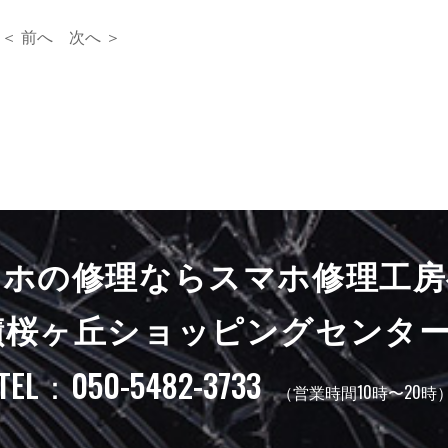
＜ 前へ
次へ ＞
マホの修理ならスマホ修理工房
蹟桜ヶ丘ショッピングセンター
TEL：050-5482-3733
（営業時間10時〜20時