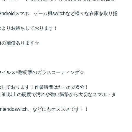
製品、Androidスマホ、ゲーム機switchなど様々な在庫を取り揃
心よりお待ちしております！
自の補償あります☆
ウイルス×耐衝撃のガラスコーティング☆
めしております！作業時間はたったの5分！
、9H以上の硬度で汚れや強い衝撃から大切なスマホ・タ
intendoswitch、などにもオススメです！！