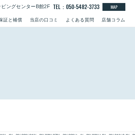
TEL：050-5482-3733
MAP
ッピングセンターB館2F
保証と補償
当店の口コミ
よくある質問
店舗コラム