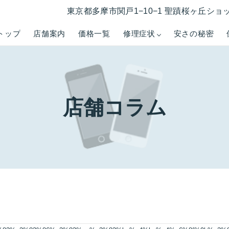
東京都多摩市関戸1−10−1 聖蹟桜ヶ丘ショ
トップ
店舗案内
価格一覧
修理症状
安さの秘密
店舗コラム