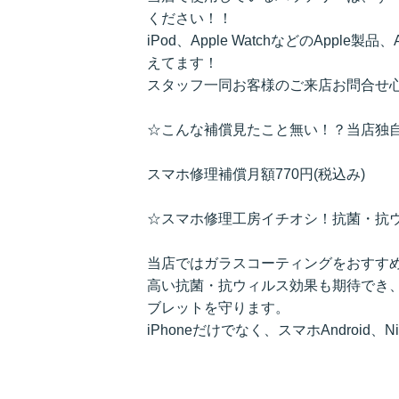
ください！！
iPod、Apple WatchなどのApple
えてます！
スタッフ一同お客様のご来店お問合せ
☆こんな補償見たこと無い！？当店独
スマホ修理補償月額770円(税込み)
☆スマホ修理工房イチオシ！抗菌・抗
当店ではガラスコーティングをおすす
高い抗菌・抗ウィルス効果も期待でき
ブレットを守ります。
iPhoneだけでなく、スマホAndroid、N