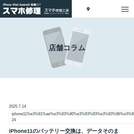
店舗コラム
2025.7.14
iphone11%e3%81%ae%e3%83%90%e3%83%83%e3%83%86%e3%
24
iPhone11のバッテリー交換は、データそのま