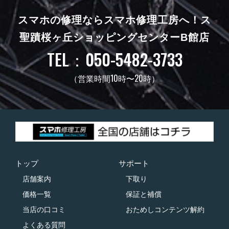
スマホの修理ならスマホ修理工房へ！
ス
聖蹟桜ヶ丘ショッピングセンターB館店
TEL：050-5482-3733
（営業時間10時〜20時）
トップ
サポート
店舗案内
下取り
価格一覧
保証と補償
当店の口コミ
おためしコンテンツ解約
よくある質問