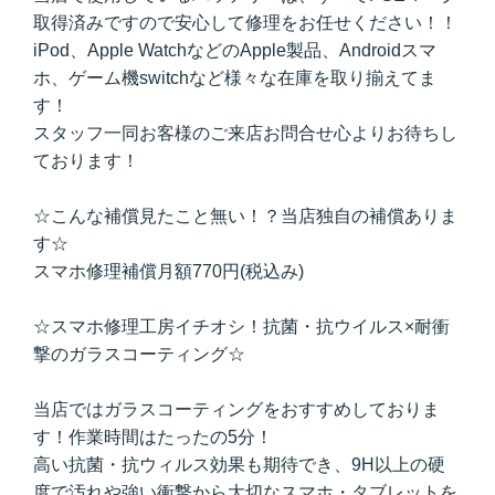
取得済みですので安心して修理をお任せください！！
iPod、Apple WatchなどのApple製品、Androidスマ
ホ、ゲーム機switchなど様々な在庫を取り揃えてま
す！
スタッフ一同お客様のご来店お問合せ心よりお待ちし
ております！
☆こんな補償見たこと無い！？当店独自の補償ありま
す☆
スマホ修理補償月額770円(税込み)
☆スマホ修理工房イチオシ！抗菌・抗ウイルス×耐衝
撃のガラスコーティング☆
当店ではガラスコーティングをおすすめしておりま
す！作業時間はたったの5分！
高い抗菌・抗ウィルス効果も期待でき、9H以上の硬
度で汚れや強い衝撃から大切なスマホ・タブレットを