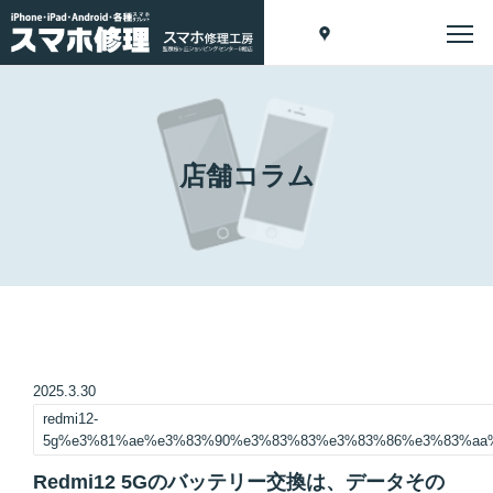
店舗コラム
2025.3.30
redmi12-
5g%e3%81%ae%e3%83%90%e3%83%83%e3%83%86%e3%83%aa
Redmi12 5Gのバッテリー交換は、データその