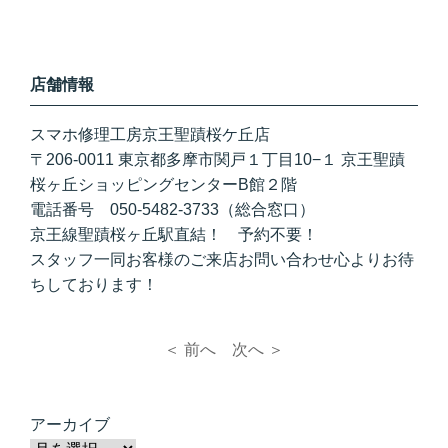
店舗情報
スマホ修理工房京王聖蹟桜ケ丘店
〒206-0011 東京都多摩市関戸１丁目10−１ 京王聖蹟
桜ヶ丘ショッピングセンターB館２階
電話番号 050-5482-3733（総合窓口）
京王線聖蹟桜ヶ丘駅直結！ 予約不要！
スタッフ一同お客様のご来店お問い合わせ心よりお待
ちしております！
＜ 前へ
次へ ＞
アーカイブ