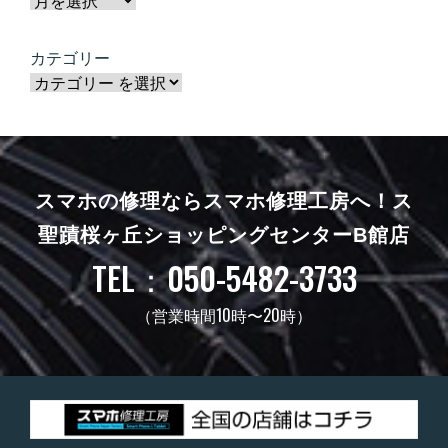
カテゴリー
スマホの修理ならスマホ修理工房へ！
ス
聖蹟桜ヶ丘ショッピングセンターB館店
TEL：050-5482-3733
（営業時間10時〜20時）