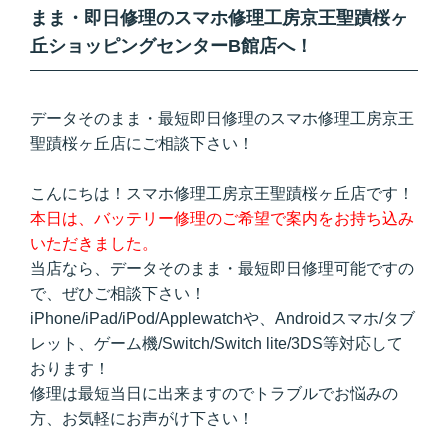
まま・即日修理のスマホ修理工房京王聖蹟桜ヶ
丘ショッピングセンターB館店へ！
データそのまま・最短即日修理のスマホ修理工房京王
聖蹟桜ヶ丘店にご相談下さい！
こんにちは！スマホ修理工房京王聖蹟桜ヶ丘店です！
本日は、バッテリー修理のご希望で案内をお持ち込み
いただきました。
当店なら、データそのまま・最短即日修理可能ですの
で、ぜひご相談下さい！
iPhone/iPad/iPod/Applewatchや、Androidスマホ/タブ
レット、ゲーム機/Switch/Switch lite/3DS等対応して
おります！
修理は最短当日に出来ますのでトラブルでお悩みの
方、お気軽にお声がけ下さい！