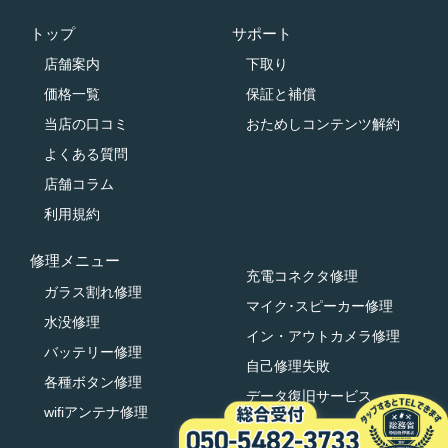
トップ
サポート
店舗案内
下取り
価格一覧
保証と補償
当店の口コミ
おためしコンテンツ解約
よくある質問
店舗コラム
利用規約
修理メニュー
充電コネクタ修理
ガラス割れ修理
マイク･スピーカー修理
水没修理
イン・アウトカメラ修理
バッテリー修理
自己修理失敗
各種ボタン修理
データ復旧サービス
wifiアンテナ修理