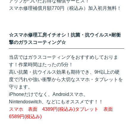
アップがついたお得な補償サービス！
スマホ修理補償月額770円（税込み）加入初月無料！
☆スマホ修理工房イチオシ！抗菌・抗ウイルス×耐衝
撃のガラスコーティング☆
当店ではガラスコーティングをおすすめしておりま
す！作業時間はたったの5分！
高い抗菌・抗ウイルス効果も期待でき、9H以上の硬
度で汚れや強い衝撃から大切なスマホ・タブレットを
守ります。
iPhoneだけでなく、Androidスマホ、
Nintendoswitch、などにもオススメです！！
スマホ 表面 4389円(税込み)タブレット 表面
6589円(税込み)