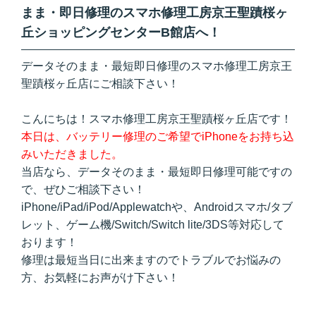
まま・即日修理のスマホ修理工房京王聖蹟桜ヶ
丘ショッピングセンターB館店へ！
データそのまま・最短即日修理のスマホ修理工房京王
聖蹟桜ヶ丘店にご相談下さい！
こんにちは！スマホ修理工房京王聖蹟桜ヶ丘店です！
本日は、バッテリー修理のご希望でiPhoneをお持ち込
みいただきました。
当店なら、データそのまま・最短即日修理可能ですの
で、ぜひご相談下さい！
iPhone/iPad/iPod/Applewatchや、Androidスマホ/タブ
レット、ゲーム機/Switch/Switch lite/3DS等対応して
おります！
修理は最短当日に出来ますのでトラブルでお悩みの
方、お気軽にお声がけ下さい！