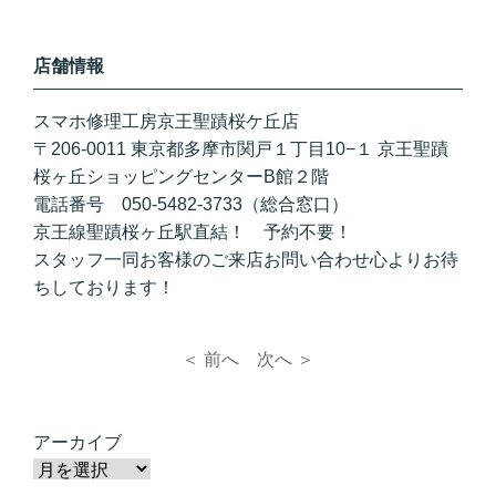
店舗情報
スマホ修理工房京王聖蹟桜ケ丘店
〒206-0011 東京都多摩市関戸１丁目10−１ 京王聖蹟
桜ヶ丘ショッピングセンターB館２階
電話番号 050-5482-3733（総合窓口）
京王線聖蹟桜ヶ丘駅直結！ 予約不要！
スタッフ一同お客様のご来店お問い合わせ心よりお待
ちしております！
＜ 前へ
次へ ＞
アーカイブ