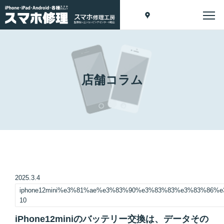
店舗コラム
2025.3.4
iphone12mini%e3%81%ae%e3%83%90%e3%83%83%e3%83%86
10
iPhone12miniのバッテリー交換は、データその