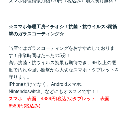
スマホ修理補償月額770円（税込み）加入初月無料！
☆スマホ修理工房イチオシ！抗菌・抗ウイルス×耐衝
撃のガラスコーティング☆
当店ではガラスコーティングをおすすめしておりま
す！作業時間はたったの5分！
高い抗菌・抗ウイルス効果も期待でき、9H以上の硬
度で汚れや強い衝撃から大切なスマホ・タブレットを
守ります。
iPhoneだけでなく、Androidスマホ、
Nintendoswitch、などにもオススメです！！
スマホ 表面 4389円(税込み)タブレット 表面
6589円(税込み)