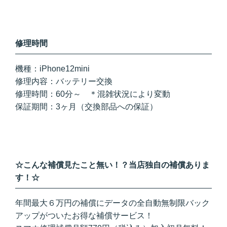
修理時間
機種：iPhone12mini
修理内容：バッテリー交換
修理時間：60
分～ ＊混雑状況により変動
保証期間：3ヶ月（交換部品への保証）
☆こんな補償見たこと無い！？当店独自の補償ありま
す！☆
年間最大６万円の補償にデータの全自動無制限バック
アップがついたお得な補償サービス！