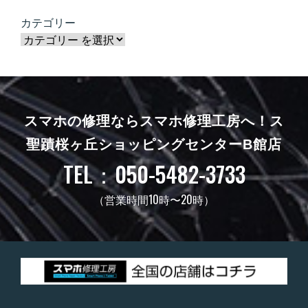
カテゴリー
スマホの修理ならスマホ修理工房へ！
ス
聖蹟桜ヶ丘ショッピングセンターB館店
TEL：050-5482-3733
（営業時間10時〜20時）