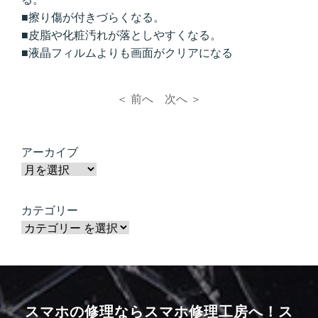
■擦り傷が付きづらくなる。
■皮脂や化粧汚れが落としやすくなる。
■液晶フィルムよりも画面がクリアになる
＜ 前へ
次へ ＞
アーカイブ
カテゴリー
スマホの修理ならスマホ修理工房へ！
ス