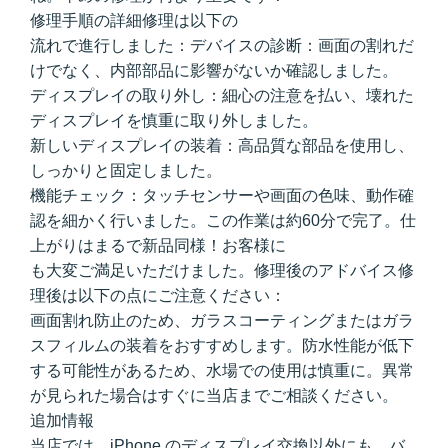
修理手順の詳細修理は以下の
流れで進行しました：デバイスの診断：画面の割れだ
けでなく、内部部品に影響がないか確認しました。
ディスプレイの取り外し：細心の注意を払い、壊れた
ディスプレイを慎重に取り外しました。
新しいディスプレイの装着：高品質な部品を使用し、
しっかりと固定しました。
機能チェック：タッチセンサーや画面の色味、動作確
認を細かく行いました。この作業は約60分で完了。仕
上がりはまるで新品同様！お客様に
も大変ご満足いただけました。修理後のアドバイス修
理後は以下の点にご注意ください：
画面割れ防止のため、ガラスコーティングまたはガラ
スフィルムの装着をおすすめします。防水性能が低下
する可能性があるため、水場での使用は慎重に。異常
が見られた場合はすぐに当店までご相談ください。
追加情報
当店では、iPhone のディスプレイ交換以外にも、バ