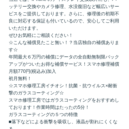
ッテリー交換やカメラ修理、水没復旧など幅広いサー
ビスをご提供しております。さらに、修理後の初期不
良に対応する保証も付いているので、安心してご利用
いただけます。
ぜひお気軽にご相談ください！
☆こんな補償見たこと無い！？当店独自の補償ありま
す☆
年間最大６万円の補償にデータの全自動無制限バック
アップがついたお得な補償サービス！スマホ修理補償
月額770円(税込み)加入
初月無料！
☆スマホ修理工房イチオシ！抗菌・抗ウイルス×耐衝
撃のガラスコーティング☆
スマホ修理工房ではガラスコーティングをおすすめし
ております！作業時間はたったの5分！
ガラスコーティングの５つの特徴
■落下などによる衝撃を吸収し、液晶が割れにくくな
る。