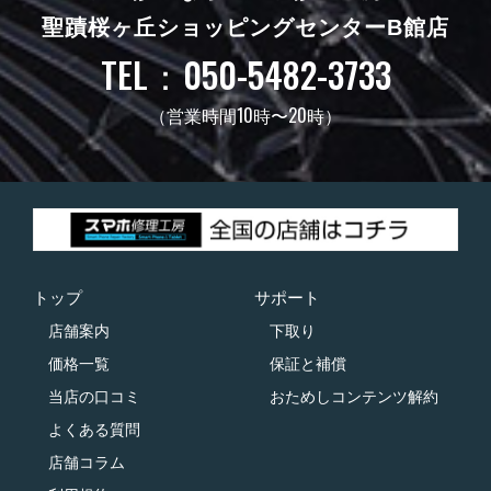
聖蹟桜ヶ丘ショッピングセンターB館店
TEL：050-5482-3733
（営業時間10時〜20時）
トップ
サポート
店舗案内
下取り
価格一覧
保証と補償
当店の口コミ
おためしコンテンツ解約
よくある質問
店舗コラム