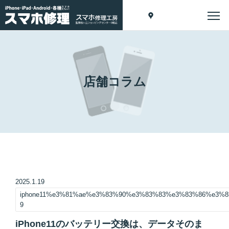
店舗コラム
2025.1.19
iphone11%e3%81%ae%e3%83%90%e3%83%83%e3%83%86%e3%
9
iPhone11のバッテリー交換は、データそのま