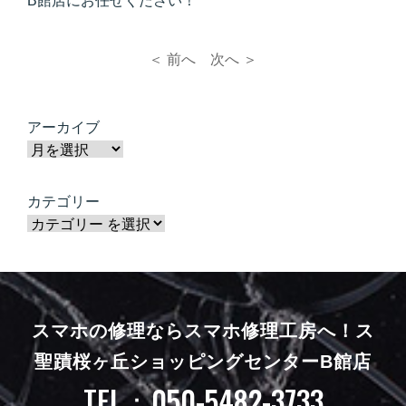
B館店にお任せください！
＜ 前へ
次へ ＞
アーカイブ
カテゴリー
スマホの修理ならスマホ修理工房へ！
ス
聖蹟桜ヶ丘ショッピングセンターB館店
TEL：050-5482-3733