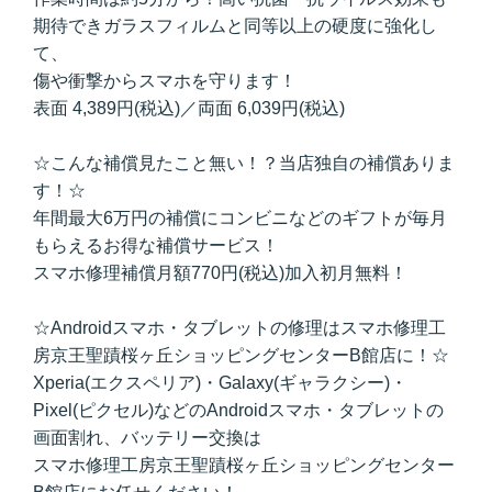
期待できガラスフィルムと同等以上の硬度に強化し
て、
傷や衝撃からスマホを守ります！
表面 4,389円(税込)／両面 6,039円(税込)
☆こんな補償見たこと無い！？当店独自の補償ありま
す！☆
年間最大6万円の補償にコンビニなどのギフトが毎月
もらえるお得な補償サービス！
スマホ修理補償月額770円(税込)加入初月無料！
☆Androidスマホ・タブレットの修理はスマホ修理工
房京王聖蹟桜ヶ丘ショッピングセンターB館店に！☆
Xperia(エクスペリア)・Galaxy(ギャラクシー)・
Pixel(ピクセル)などのAndroidスマホ・タブレットの
画面割れ、バッテリー交換は
スマホ修理工房京王聖蹟桜ヶ丘ショッピングセンター