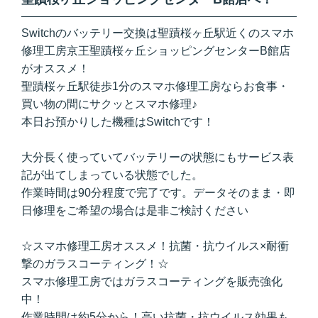
Switchのバッテリー交換は聖蹟桜ヶ丘駅近くのスマホ
修理工房京王聖蹟桜ヶ丘ショッピングセンターB館店
がオススメ！
聖蹟桜ヶ丘駅徒歩1分のスマホ修理工房ならお食事・
買い物の間にサクッとスマホ修理♪
本日お預かりした機種はSwitchです！
大分長く使っていてバッテリーの状態にもサービス表
記が出てしまっている状態でした。
作業時間は90分程度で完了です。データそのまま・即
日修理をご希望の場合は是非ご検討ください
☆スマホ修理工房オススメ！抗菌・抗ウイルス×耐衝
撃のガラスコーティング！☆
スマホ修理工房ではガラスコーティングを販売強化
中！
作業時間は約5分から！高い抗菌・抗ウイルス効果も