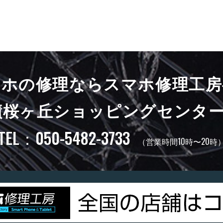
マホの修理ならスマホ修理工房
蹟桜ヶ丘ショッピングセンター
TEL：050-5482-3733
（営業時間10時〜20時