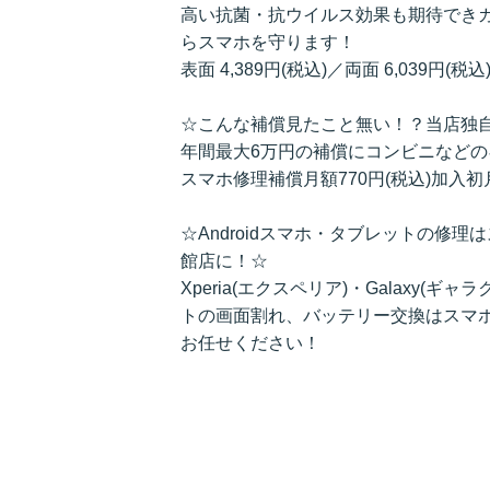
高い抗菌・抗ウイルス効果も期待でき
らスマホを守ります！
表面 4,389円(税込)／両面 6,039円(税込
☆こんな補償見たこと無い！？当店独
年間最大6万円の補償にコンビニなど
スマホ修理補償月額770円(税込)加入
☆Androidスマホ・タブレットの修
館店に！☆
Xperia(エクスペリア)・Galaxy(ギャ
トの画面割れ、バッテリー交換はスマ
お任せください！