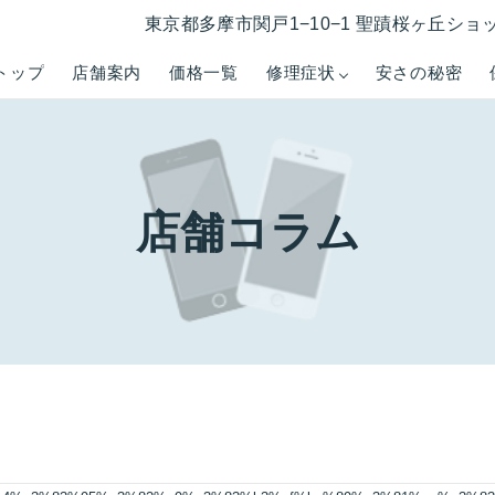
東京都多摩市関戸1−10−1 聖蹟桜ヶ丘ショ
トップ
店舗案内
価格一覧
修理症状
安さの秘密
店舗コラム