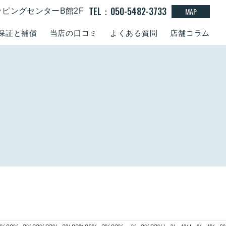
TEL：050-5482-3733
MAP
ッピングセンターB館2F
保証と補償
当店の口コミ
よくある質問
店舗コラム