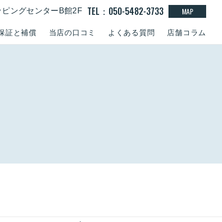
TEL：050-5482-3733
MAP
ッピングセンターB館2F
保証と補償
当店の口コミ
よくある質問
店舗コラム