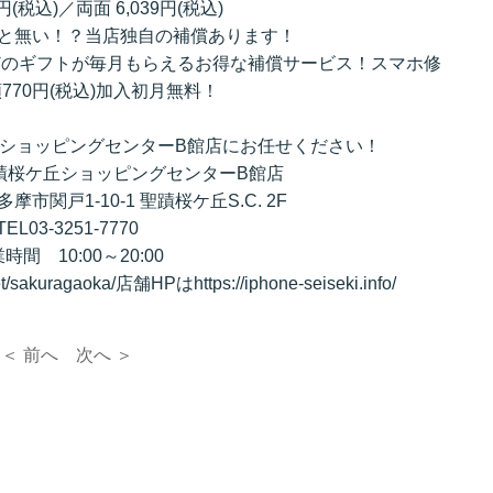
9円(税込)／両面 6,039円(税込)
と無い！？当店独自の補償あります！
どのギフトが毎月もらえるお得な補償サービス！スマホ修
770円(税込)加入初月無料！
ショッピングセンターB館店にお任せください！
蹟桜ケ丘ショッピングセンターB館店
都多摩市関戸1-10-1 聖蹟桜ケ丘S.C. 2F
TEL03-3251-7770
時間 10:00～20:00
akuragaoka/店舗HPはhttps://iphone-seiseki.info/
＜ 前へ
次へ ＞