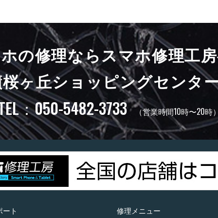
マホの修理ならスマホ修理工房
蹟桜ヶ丘ショッピングセンター
TEL：050-5482-3733
（営業時間10時〜20時
ポート
修理メニュー