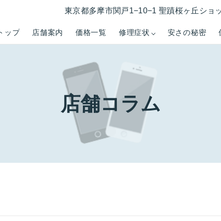
東京都多摩市関戸1−10−1 聖蹟桜ヶ丘ショ
トップ
店舗案内
価格一覧
修理症状
安さの秘密
店舗コラム