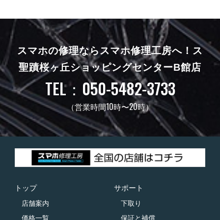
スマホの修理ならスマホ修理工房へ！
ス
聖蹟桜ヶ丘ショッピングセンターB館店
TEL：050-5482-3733
（営業時間10時〜20時）
トップ
サポート
店舗案内
下取り
価格一覧
保証と補償