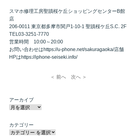
スマホ修理工房聖蹟桜ケ丘ショッピングセンターB館
店
206-0011 東京都多摩市関戸1-10-1 聖蹟桜ケ丘S.C. 2F
TEL03-3251-7770
営業時間 10:00～20:00
お問い合わせはhttps://u-phone.net/sakuragaoka/店舗
HPはhttps://iphone-seiseki.info/
＜ 前へ
次へ ＞
アーカイブ
カテゴリー