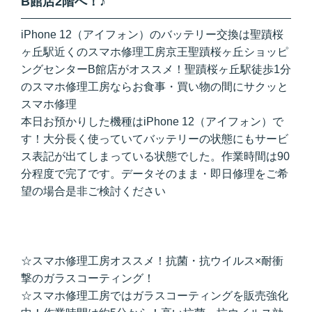
B館店2階へ！♪
iPhone 12（アイフォン）のバッテリー交換は聖蹟桜
ヶ丘駅近くのスマホ修理工房京王聖蹟桜ヶ丘ショッピ
ングセンターB館店がオススメ！聖蹟桜ヶ丘駅徒歩1分
のスマホ修理工房ならお食事・買い物の間にサクッと
スマホ修理
本日お預かりした機種はiPhone 12（アイフォン）で
す！大分長く使っていてバッテリーの状態にもサービ
ス表記が出てしまっている状態でした。作業時間は90
分程度で完了です。データそのまま・即日修理をご希
望の場合是非ご検討ください
☆スマホ修理工房オススメ！抗菌・抗ウイルス×耐衝
撃のガラスコーティング！
☆スマホ修理工房ではガラスコーティングを販売強化