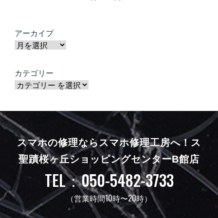
アーカイブ
カテゴリー
スマホの修理ならスマホ修理工房へ！
ス
聖蹟桜ヶ丘ショッピングセンターB館店
TEL：050-5482-3733
（営業時間10時〜20時）