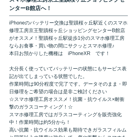
ンターB館店へ！
iPhoneのバッテリー交換は聖蹟桜ヶ丘駅近くのスマホ
修理工房京王聖蹟桜ヶ丘ショッピングセンターB館店
がオススメ！聖蹟桜ヶ丘駅徒歩1分のスマホ修理工房
ならお食事・買い物の間にサクッとスマホ修理♪
本日お預かりした機種は iPhoneXR です！
大分長く使っていてバッテリーの状態にもサービス表
記が出てしまっている状態でした。
作業時間は90分程度で完了です。データそのまま・即
日修理をご希望の場合は是非ご検討ください
☆スマホ修理工房オススメ！抗菌・抗ウイルス×耐衝
撃のガラスコーティング！☆
スマホ修理工房ではガラスコーティングを販売強化
中！作業時間は約5分から！
高い抗菌・抗ウイルス効果も期待できガラスフィルム