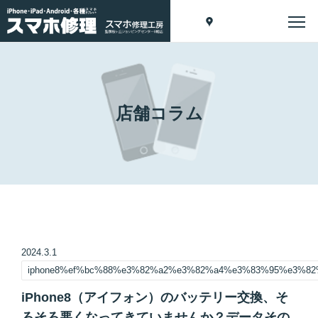
店舗コラム
2024.3.1
iphone8%ef%bc%88%e3%82%a2%e3%82%a4%e3%83%95%e3%
iPhone8（アイフォン）のバッテリー交換、そ
ろそろ悪くなってきていませんか？データその