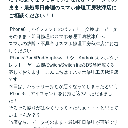
まま・最短即日修理のスマホ修理工房秋津店に
ご相談ください！！
iPhone8（アイフォン）のバッテリー交換は、データ
そのまま・即日修理のスマホ修理工房秋津店へ！
スマホの故障・不具合はスマホ修理工房秋津店にお越
しください。
iPhone/iPad/iPod/Applewatchや、Androidスマホ/タブ
レット、ゲーム機/Switch/Switch lite/3DS等幅広く対
応しております！こんにちは！スマホ修理工房秋津店
です！
本日は、バッテリー持ちが悪くなってしまったという
iPhone8（アイフォン）をお持ち込みいただきまし
た！
そろそろ減りがはやくなってきたなぁ・・・と思って
いませんか？？
当店なら、データそのまま・最短即日修理が可能です