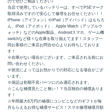
のでぜひご相談ください♪
当店で使用しているバッテリーは、すべてPSEマーク
取得済みですので安心して修理をお任せください！！
iPhone（アイフォン）やiPad（アイパッド）はもちろ
ん、iPod（アイポッド）、Apple Watch（アップルウ
ォッチ）などのApple製品、Androidスマホ、ゲーム機
switchなど様々な在庫を取り揃えてます！スタッフ一
同お客様のご来店お問合せ心よりお待ちしておりま
す！
※在庫がない場合がございます。ご来店される前にお
問い合わせください。
※状況によってはお預かりでの対応になる場合がござ
います。
※保証は初期不良パーツにのみ適応されます。
☆こんな補償見たこと無い！？当店独自の補償ありま
す！
☆年間最大6万円の補償にコンビニなどのギフトが毎
月もらえるお得な補償サービス！スマホ修理補償月額