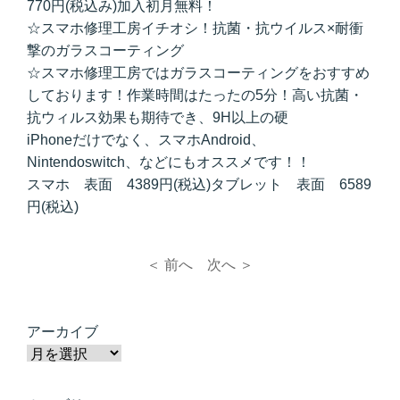
770円(税込み)加入初月無料！
☆スマホ修理工房イチオシ！抗菌・抗ウイルス×耐衝
撃のガラスコーティング
☆スマホ修理工房ではガラスコーティングをおすすめ
しております！作業時間はたったの5分！高い抗菌・
抗ウィルス効果も期待でき、9H以上の硬
iPhoneだけでなく、スマホAndroid、
Nintendoswitch、などにもオススメです！！
スマホ 表面 4389円(税込)タブレット 表面 6589
円(税込)
＜ 前へ
次へ ＞
アーカイブ