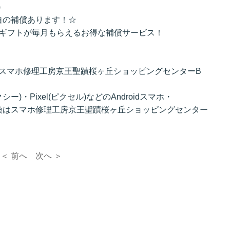
)
自の補償あります！☆
のギフトが毎月もらえるお得な補償サービス！
理はスマホ修理工房京王聖蹟桜ヶ丘ショッピングセンターB
クシー)・Pixel(ピクセル)などのAndroidスマホ・
換はスマホ修理工房京王聖蹟桜ヶ丘ショッピングセンター
＜ 前へ
次へ ＞