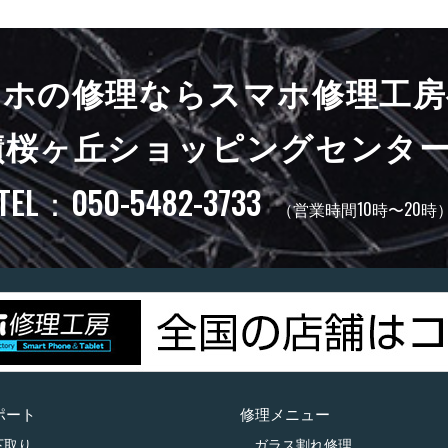
マホの修理ならスマホ修理工房
蹟桜ヶ丘ショッピングセンター
TEL：050-5482-3733
（営業時間10時〜20時
ポート
修理メニュー
下取り
ガラス割れ修理