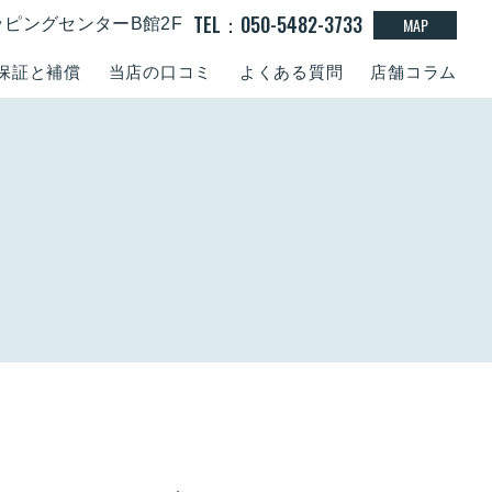
TEL：050-5482-3733
MAP
ッピングセンターB館2F
保証と補償
当店の口コミ
よくある質問
店舗コラム