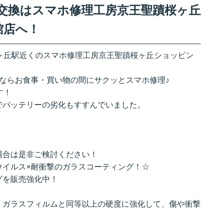
リー交換はスマホ修理工房京王聖蹟桜ヶ丘
館店へ！
蹟桜ヶ丘駅近くのスマホ修理工房京王聖蹟桜ヶ丘ショッピン
ならお食事・買い物の間にサクッとスマホ修理♪
す！
でバッテリーの劣化もすすんでいました。
場合は是非ご検討ください！
ウイルス×耐衝撃のガラスコーティング！☆
グを販売強化中！
、ガラスフィルムと同等以上の硬度に強化して、傷や衝撃