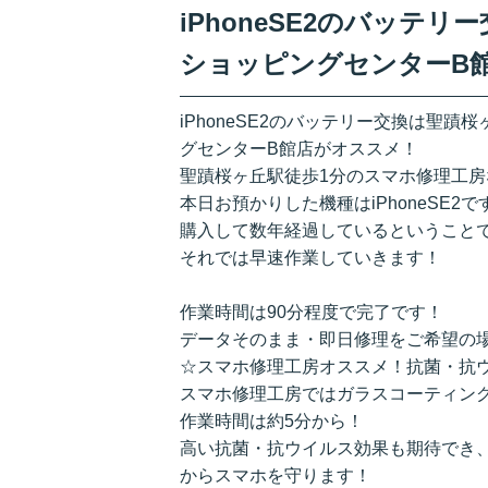
iPhoneSE2のバッテ
ショッピングセンターB
iPhoneSE2のバッテリー交換は聖
グセンターB館店がオススメ！
聖蹟桜ヶ丘駅徒歩1分のスマホ修理工房
本日お預かりした機種はiPhoneSE2で
購入して数年経過しているということ
それでは早速作業していきます！
作業時間は90分程度で完了です！
データそのまま・即日修理をご希望の
☆スマホ修理工房オススメ！抗菌・抗
スマホ修理工房ではガラスコーティン
作業時間は約5分から！
高い抗菌・抗ウイルス効果も期待でき
からスマホを守ります！