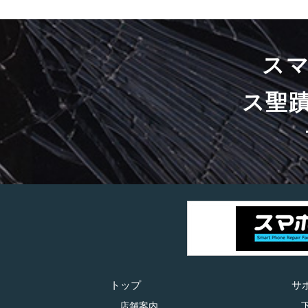
ス
ス聖
トップ
サ
店舗案内