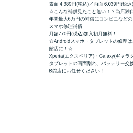
表面 4,389円(税込)／両面 6,039円(税込
☆こんな補償見たこと無い！？当店独
年間最大6万円の補償にコンビニなど
スマホ修理補償
月額770円(税込)加入初月無料！
☆Androidスマホ・タブレットの修
館店に！☆
Xperia(エクスペリア)・Galaxy(ギャラ
タブレットの画面割れ、バッテリー交
B館店にお任せください！