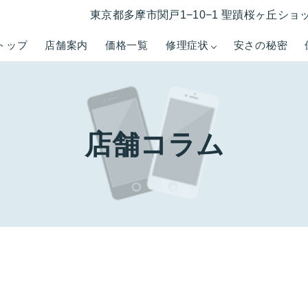
東京都多摩市関戸1−10−1 聖蹟桜ヶ丘ショ
トップ
店舗案内
価格一覧
修理症状
安さの秘密
店舗コラム