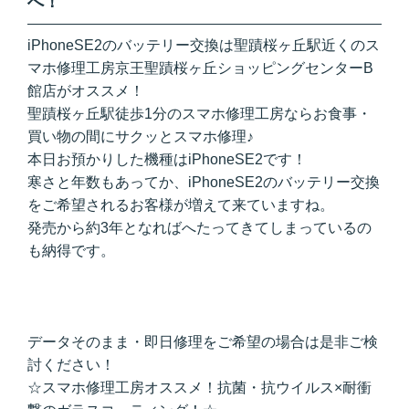
へ！
iPhoneSE2のバッテリー交換は聖蹟桜ヶ丘駅近くのス
マホ修理工房京王聖蹟桜ヶ丘ショッピングセンターB
館店がオススメ！
聖蹟桜ヶ丘駅徒歩1分のスマホ修理工房ならお食事・
買い物の間にサクッとスマホ修理♪
本日お預かりした機種はiPhoneSE2です！
寒さと年数もあってか、iPhoneSE2のバッテリー交換
をご希望されるお客様が増えて来ていますね。
発売から約3年となればへたってきてしまっているの
も納得です。
データそのまま・即日修理をご希望の場合は是非ご検
討ください！
☆スマホ修理工房オススメ！抗菌・抗ウイルス×耐衝