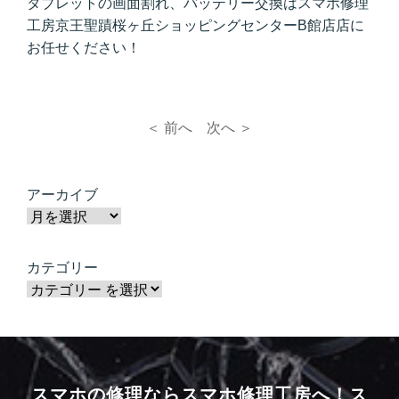
タブレットの画面割れ、バッテリー交換はスマホ修理
工房京王聖蹟桜ヶ丘ショッピングセンターB館店店に
お任せください！
＜ 前へ
次へ ＞
アーカイブ
カテゴリー
スマホの修理ならスマホ修理工房へ！
ス