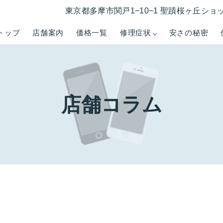
東京都多摩市関戸1−10−1 聖蹟桜ヶ丘ショ
トップ
店舗案内
価格一覧
修理症状
安さの秘密
店舗コラム