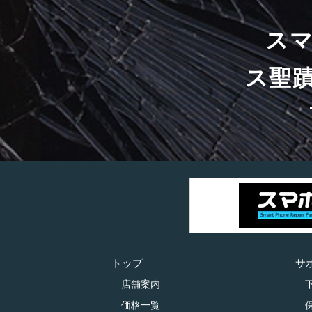
ス
ス聖
トップ
サ
店舗案内
価格一覧