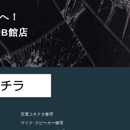
へ！
B館店
）
充電コネクタ修理
マイク･スピーカー修理