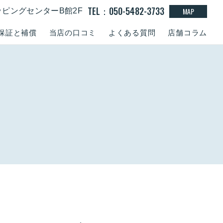
TEL：050-5482-3733
MAP
ッピングセンターB館2F
保証と補償
当店の口コミ
よくある質問
店舗コラム