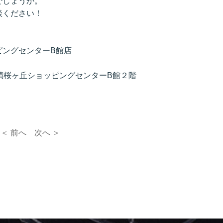
でしょうか。
談ください！
ピングセンターB館店
蹟桜ヶ丘ショッピングセンターB館２階
＜ 前へ
次へ ＞