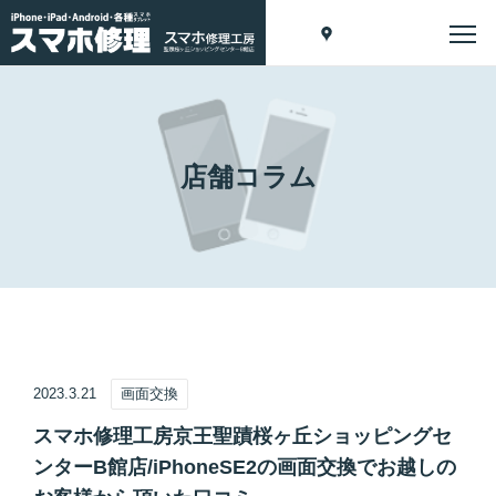
店舗コラム
2023.3.21
画面交換
スマホ修理工房京王聖蹟桜ヶ丘ショッピングセ
ンターB館店/iPhoneSE2の画面交換でお越しの