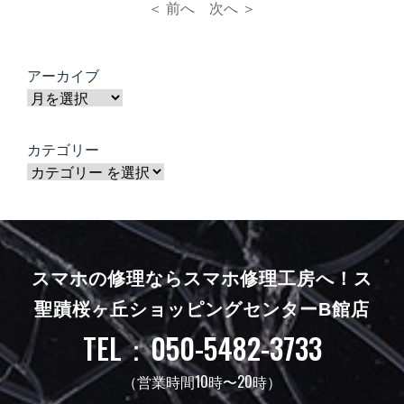
＜ 前へ
次へ ＞
アーカイブ
カテゴリー
スマホの修理ならスマホ修理工房へ！
ス
聖蹟桜ヶ丘ショッピングセンターB館店
TEL：050-5482-3733
（営業時間10時〜20時）