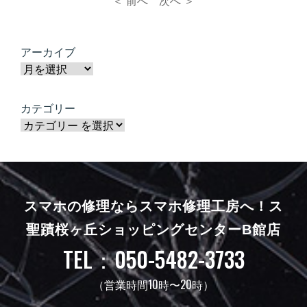
＜ 前へ
次へ ＞
アーカイブ
カテゴリー
スマホの修理ならスマホ修理工房へ！
ス
聖蹟桜ヶ丘ショッピングセンターB館店
TEL：050-5482-3733
（営業時間10時〜20時）