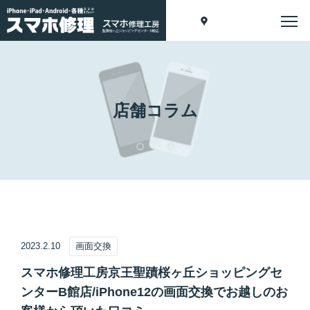
店舗コラム
2023.2.10
画面交換
スマホ修理工房京王聖蹟桜ヶ丘ショッピングセ
ンターB館店/iPhone12の画面交換でお越しのお