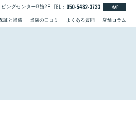
TEL：050-5482-3733
MAP
ッピングセンターB館2F
保証と補償
当店の口コミ
よくある質問
店舗コラム