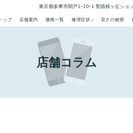
東京都多摩市関戸1−10−1 聖蹟桜ヶ丘ショ
トップ
店舗案内
価格一覧
修理症状
安さの秘密
店舗コラム