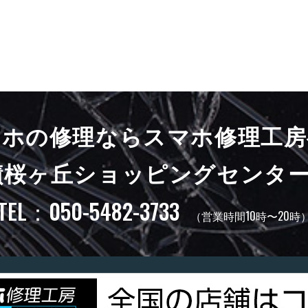
マホの修理ならスマホ修理工房
蹟桜ヶ丘ショッピングセンター
TEL：050-5482-3733
（営業時間10時〜20時