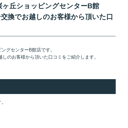
桜ヶ丘ショッピングセンターB館
テリー交換でお越しのお客様から頂いた口
ピングセンターB館店です。
でお越しのお客様から頂いた口コミをご紹介します。
す。
。