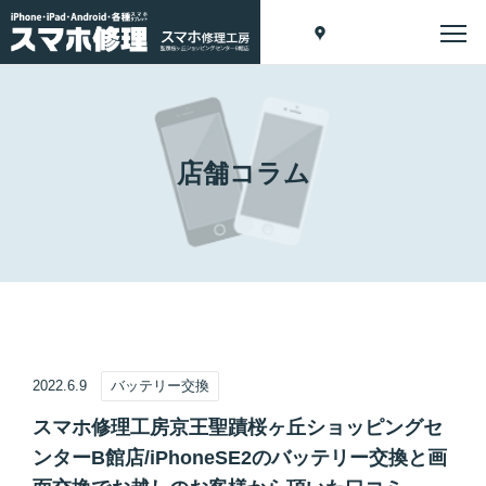
店舗コラム
2022.6.9
バッテリー交換
スマホ修理工房京王聖蹟桜ヶ丘ショッピングセ
ンターB館店/iPhoneSE2のバッテリー交換と画