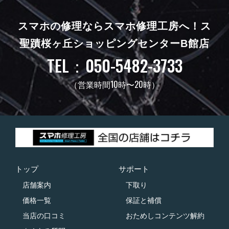
スマホの修理ならスマホ修理工房へ！
ス
聖蹟桜ヶ丘ショッピングセンターB館店
TEL：050-5482-3733
（営業時間10時〜20時）
トップ
サポート
店舗案内
下取り
価格一覧
保証と補償
当店の口コミ
おためしコンテンツ解約