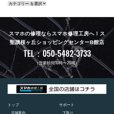
スマホの修理ならスマホ修理工房へ！
ス
聖蹟桜ヶ丘ショッピングセンターB館店
TEL：050-5482-3733
（営業時間10時〜20時）
トップ
サポート
店舗案内
下取り