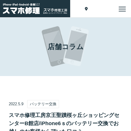
店舗コラム
2022.5.9
バッテリー交換
スマホ修理工房京王聖蹟桜ヶ丘ショッピングセ
ンターB館店/iPhone6ｓのバッテリー交換でお