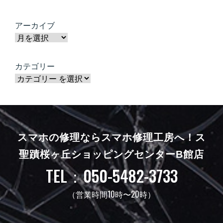
アーカイブ
カテゴリー
スマホの修理ならスマホ修理工房へ！
ス
聖蹟桜ヶ丘ショッピングセンターB館店
TEL：050-5482-3733
（営業時間10時〜20時）