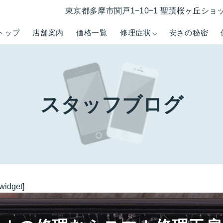
東京都多摩市関戸1−10−1 聖蹟桜ヶ丘ショ
トップ
店舗案内
価格一覧
修理症状
安さの秘密
スタッフブログ
_widget]