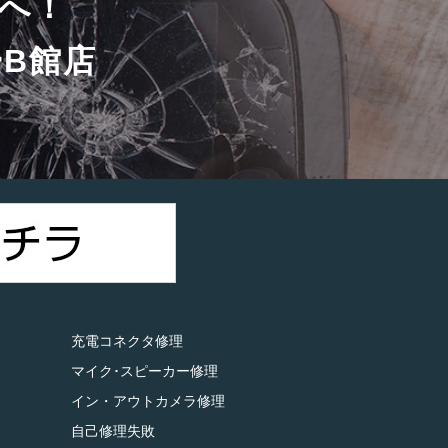
へ！
B館店
）
充電コネクタ修理
マイク･スピーカー修理
イン・アウトカメラ修理
自己修理失敗