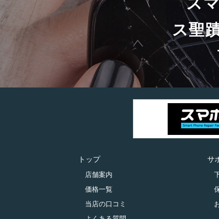
ス
ス聖
トップ
サ
店舗案内
価格一覧
当店の口コミ
よくある質問