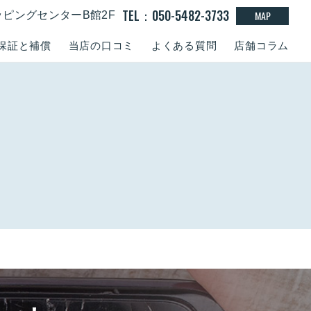
TEL：050-5482-3733
MAP
ッピングセンターB館2F
保証と補償
当店の口コミ
よくある質問
店舗コラム